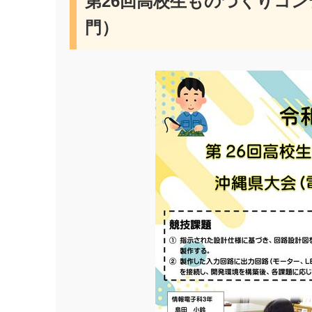
第26回高校生ものづくりコ
門）