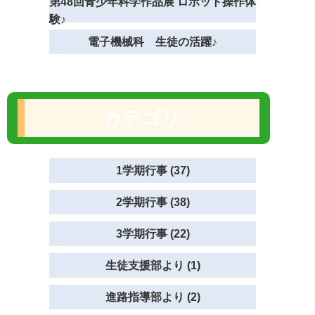
第48回青少年科学作品展 ロボット操作体
験♪
電子機械科 生徒の活躍♪
カテゴリ
1学期行事 (37)
2学期行事 (38)
3学期行事 (22)
生徒支援部より (1)
進路指導部より (2)