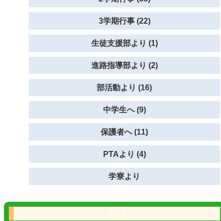
3学期行事 (22)
生徒支援部より (1)
進路指導部より (2)
部活動より (16)
中学生へ (9)
保護者へ (11)
PTAより (4)
学寮より
リンク