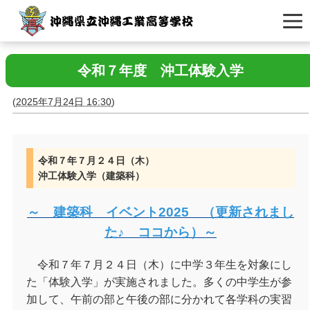
令和７年度 沖工体験入学
(
2025年7月24日 16:30
)
令和７年７月２４日（木）
沖工体験入学（建築科）
～ 建築科 イベント2025 （更新されまし
た♪ ココから）～
令和７年７月２４日（木）に中学３年生を対象にし
た「体験入学」が実施されました。多くの中学生が参
加して、午前の部と午後の部に分かれて各学科の実習