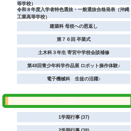
等学校）
令和８年度入学者特色選抜・一般選抜合格発表（沖縄
工業高等学校）
建築科 母校への恩返し
第７６回 卒業式
土木科３年生 寄宮中学校会談補修
第48回青少年科学作品展 ロボット操作体験♪
電子機械科 生徒の活躍♪
カテゴリ
1学期行事 (37)
2学期行事 (38)