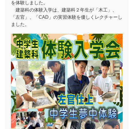
を体験しました。
建築科の体験入学は、建築科２年生が「木工」、
「左官」、「CAD」の実習体験を優しくレクチャーし
ました。