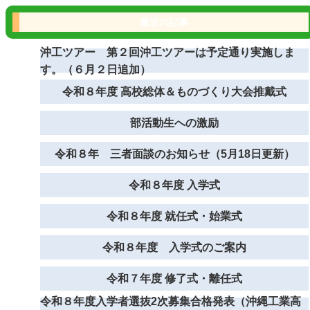
最近の記事
沖工ツアー 第２回沖工ツアーは予定通り実施しま
す。（６月２日追加）
令和８年度 高校総体＆ものづくり大会推戴式
部活動生への激励
令和８年 三者面談のお知らせ（5月18日更新）
令和８年度 入学式
令和８年度 就任式・始業式
令和８年度 入学式のご案内
令和７年度 修了式・離任式
令和８年度入学者選抜2次募集合格発表（沖縄工業高