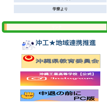
学寮より
リンク