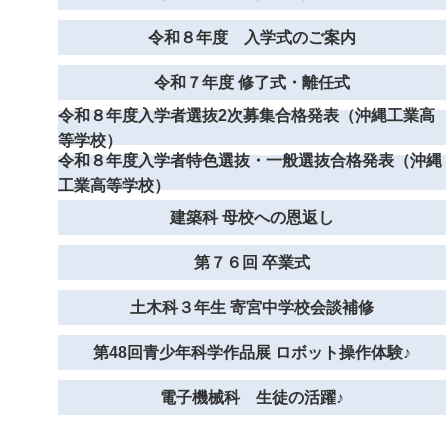
令和８年度 入学式のご案内
令和７年度 修了式・離任式
令和８年度入学者選抜2次募集合格発表（沖縄工業高
等学校）
令和８年度入学者特色選抜・一般選抜合格発表（沖縄
工業高等学校）
建築科 母校への恩返し
第７６回 卒業式
土木科３年生 寄宮中学校会談補修
第48回青少年科学作品展 ロボット操作体験♪
電子機械科 生徒の活躍♪