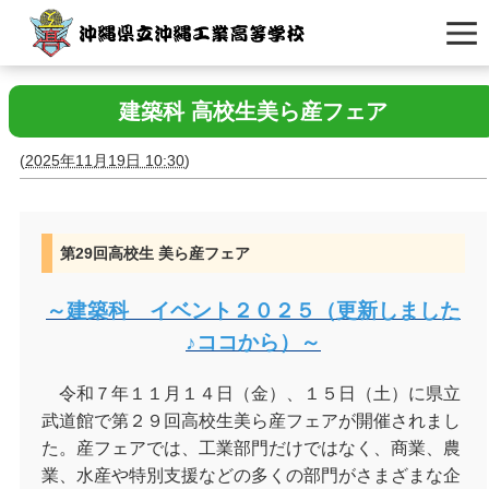
建築科 高校生美ら産フェア
(
2025年11月19日 10:30
)
第29回高校生 美ら産フェア
～建築科 イベント２０２５（更新しました
♪ココから）～
令和７年１１月１４日（金）、１５日（土）に県立
武道館で第２９回高校生美ら産フェアが開催されまし
た。産フェアでは、工業部門だけではなく、商業、農
業、水産や特別支援などの多くの部門がさまざまな企