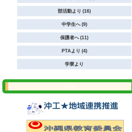
部活動より (16)
中学生へ (9)
保護者へ (11)
PTAより (4)
学寮より
リンク