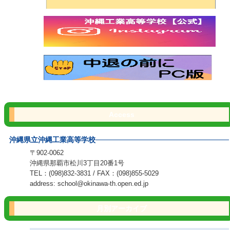
Access
沖縄県立沖縄工業高等学校
〒902-0062
沖縄県那覇市松川3丁目20番1号
TEL：(098)832-3831 / FAX：(098)855-5029
address: school@okinawa-th.open.ed.jp
月別アーカイブ