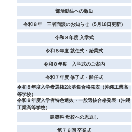
部活動生への激励
令和８年 三者面談のお知らせ（5月18日更新）
令和８年度 入学式
令和８年度 就任式・始業式
令和８年度 入学式のご案内
令和７年度 修了式・離任式
令和８年度入学者選抜2次募集合格発表（沖縄工業高
等学校）
令和８年度入学者特色選抜・一般選抜合格発表（沖縄
工業高等学校）
建築科 母校への恩返し
第７６回 卒業式