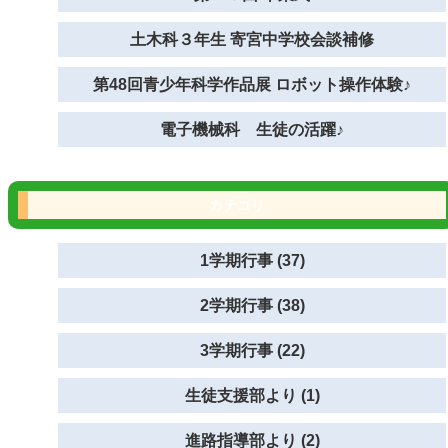
土木科３年生 寄宮中学校会談補修
第48回青少年科学作品展 ロボット操作体験♪
電子機械科 生徒の活躍♪
カテゴリ
1学期行事 (37)
2学期行事 (38)
3学期行事 (22)
生徒支援部より (1)
進路指導部より (2)