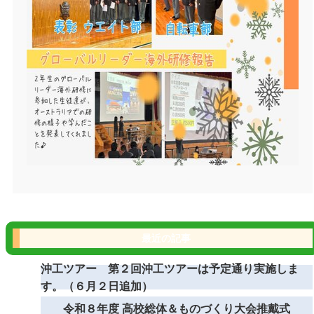
最近の記事
沖工ツアー 第２回沖工ツアーは予定通り実施しま
す。（６月２日追加）
令和８年度 高校総体＆ものづくり大会推戴式