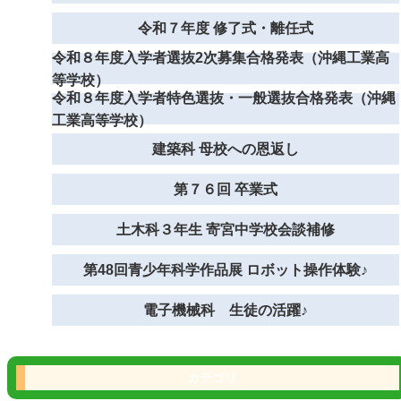
令和７年度 修了式・離任式
令和８年度入学者選抜2次募集合格発表（沖縄工業高
等学校）
令和８年度入学者特色選抜・一般選抜合格発表（沖縄
工業高等学校）
建築科 母校への恩返し
第７６回 卒業式
土木科３年生 寄宮中学校会談補修
第48回青少年科学作品展 ロボット操作体験♪
電子機械科 生徒の活躍♪
カテゴリ