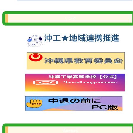
リンク
Access