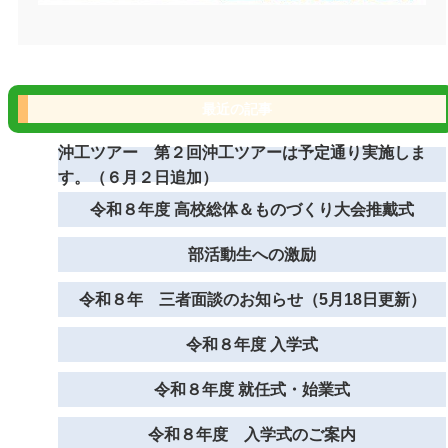
最近の記事
沖工ツアー 第２回沖工ツアーは予定通り実施しま
す。（６月２日追加）
令和８年度 高校総体＆ものづくり大会推戴式
部活動生への激励
令和８年 三者面談のお知らせ（5月18日更新）
令和８年度 入学式
令和８年度 就任式・始業式
令和８年度 入学式のご案内