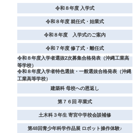
令和８年度 入学式
令和８年度 就任式・始業式
令和８年度 入学式のご案内
令和７年度 修了式・離任式
令和８年度入学者選抜2次募集合格発表（沖縄工業高
等学校）
令和８年度入学者特色選抜・一般選抜合格発表（沖縄
工業高等学校）
建築科 母校への恩返し
第７６回 卒業式
土木科３年生 寄宮中学校会談補修
第48回青少年科学作品展 ロボット操作体験♪