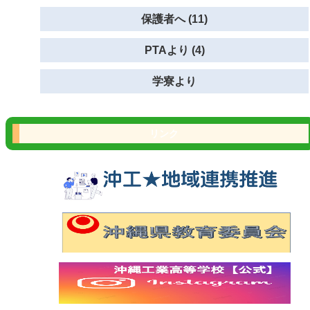
保護者へ (11)
PTAより (4)
学寮より
リンク