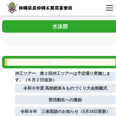
水泳部
最近の記事
沖工ツアー 第２回沖工ツアーは予定通り実施しま
す。（６月２日追加）
令和８年度 高校総体＆ものづくり大会推戴式
部活動生への激励
令和８年 三者面談のお知らせ（5月18日更新）