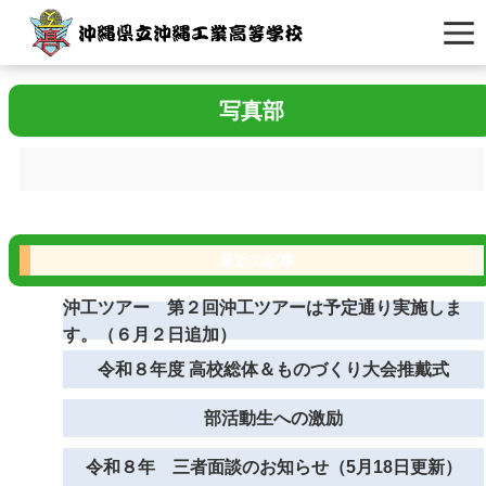
写真部
最近の記事
沖工ツアー 第２回沖工ツアーは予定通り実施しま
す。（６月２日追加）
令和８年度 高校総体＆ものづくり大会推戴式
部活動生への激励
令和８年 三者面談のお知らせ（5月18日更新）