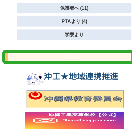
保護者へ (11)
PTAより (4)
学寮より
リンク