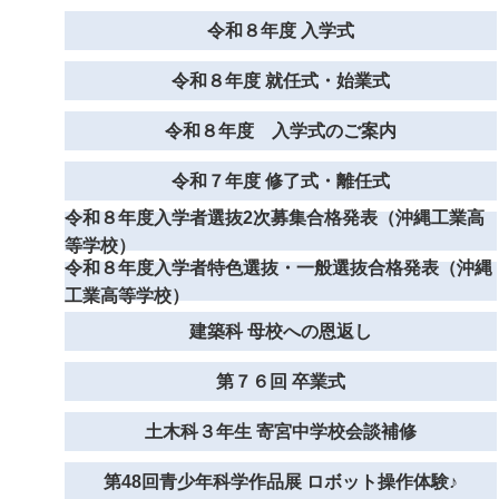
令和８年度 入学式
令和８年度 就任式・始業式
令和８年度 入学式のご案内
令和７年度 修了式・離任式
令和８年度入学者選抜2次募集合格発表（沖縄工業高
等学校）
令和８年度入学者特色選抜・一般選抜合格発表（沖縄
工業高等学校）
建築科 母校への恩返し
第７６回 卒業式
土木科３年生 寄宮中学校会談補修
第48回青少年科学作品展 ロボット操作体験♪