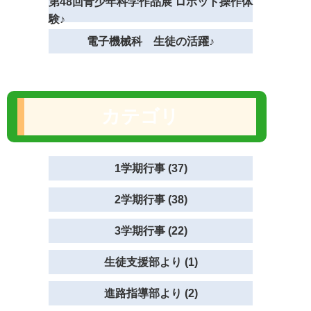
第48回青少年科学作品展 ロボット操作体
験♪
電子機械科 生徒の活躍♪
カテゴリ
1学期行事 (37)
2学期行事 (38)
3学期行事 (22)
生徒支援部より (1)
進路指導部より (2)